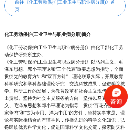
前往《化工劳动保护(工业卫生与职业病分册)》首
页
化工劳动保护(工业卫生与职业病分册)简介
《化工劳动保护(工业卫生与职业病分册)》由化工部化工劳
动保护研究所主办。
《化工劳动保护(工业卫生与职业病分册)》以马列主义、毛
泽东思想、邓小平理论和“三个代表”重要思想为指导，全面
贯彻党的教育方针和“双百方针”，理论联系实际，开展教育
科学研究和学科基础理论研究，交流科技成果，促进学院教
学、科研工作的发展，为教育改革和社会主义现代化建设做
出贡献。坚持为社会主义服务的方向，坚持以马克思列宁主
义、毛泽东思想和邓小平理论为指导，贯彻“百花齐放、百
家争鸣”和“古为今用、洋为中用”的方针，坚持实事求是、理
论与实际相结合的严谨学风，传播先进的科学文化知识，弘
扬民族优秀科学文化，促进国际科学文化交流，探索防灾科