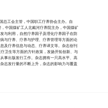
全国总工会主管，中国职工疗养协会主办。自
主管，中国煤矿工人北戴河疗养院主办，中国煤矿
开发与利用，自然疗养因子及理化疗养因子在防
疾病与疗养、疗养与护理、疗养管理等方面的论
消息及疗养信息与动态、疗养译文等。杂志创刊
医疗卫生等方面的方针政策，发扬开拓创新、与
度从事出版发行工作。杂志拥有一只高水平、高
着杂志发行量的不断上升，杂志的影响力与覆盖