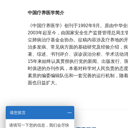
中国疗养医学简介
《中国疗养医学》创刊于1992年9月。原由中华
2003年起至今，由国家安全生产监督管理总局
尘肺病治疗基金会协办。征稿内容涉及疗养地的
治多发病、常见病方面的基础研究及经验介绍，
著、综述、书刊评介、误诊误治分析、学术活动
15年来始终认真贯彻执行党的新闻、出版发行、
时俱进的办刊作风，本着对科学对人民负责的态
素质的编委编辑队伍和一套完善的运行机制，随
面也日益扩大。
宝宝起名
起名
请您留言
请填写一下您的信息，我们会尽快