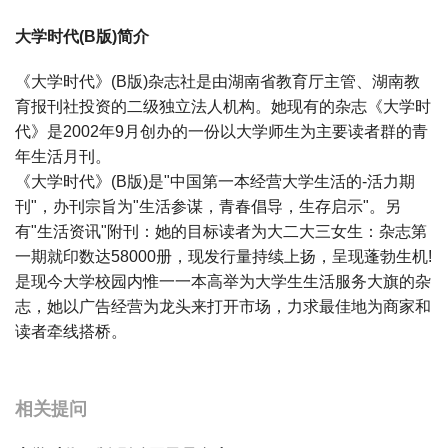
大学时代(B版)简介
《大学时代》(B版)杂志社是由湖南省教育厅主管、湖南教
育报刊社投资的二级独立法人机构。她现有的杂志《大学时
代》是2002年9月创办的一份以大学师生为主要读者群的青
年生活月刊。
《大学时代》(B版)是"中国第一本经营大学生活的-活力期
刊"，办刊宗旨为"生活参谋，青春倡导，生存启示"。另
有"生活资讯"附刊：她的目标读者为大二大三女生：杂志第
一期就印数达58000册，现发行量持续上扬，呈现蓬勃生机!
是现今大学校园内惟一一本高举为大学生生活服务大旗的杂
志，她以广告经营为龙头来打开市场，力求最佳地为商家和
读者牵线搭桥。
宝宝起名
起名
相关提问