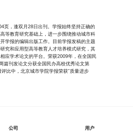
04页，逢双月28日出刊。学报始终坚持正确的
办高等教育研究基础上，进一步围绕推动城市科
展开学报的编辑出版工作。目前学报发稿的主题
学研究和应用型高等教育人才培养模式研究，其
相应学术论文的平台。荣获2009年，在全国民
；两篇刊发论文分获全国民办高校优秀论文第
报评比中，北京城市学院学报荣获"质量进步
公司
用户