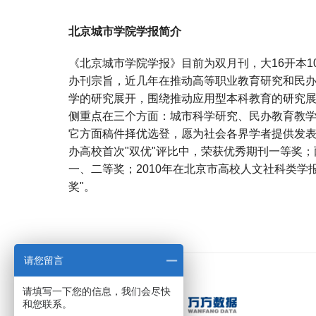
北京城市学院学报简介
《北京城市学院学报》目前为双月刊，大16开本1
办刊宗旨，近几年在推动高等职业教育研究和民
学的研究展开，围绕推动应用型本科教育的研究
侧重点在三个方面：城市科学研究、民办教育教
它方面稿件择优选登，愿为社会各界学者提供发表
办高校首次"双优"评比中，荣获优秀期刊一等奖
一、二等奖；2010年在北京市高校人文社科类学
奖"。
宝宝起名
起名
请您留言
请填写一下您的信息，我们会尽快
和您联系。