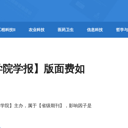
工程科技II
农业科技
医药卫生
信息科技
哲学与
学院学报】版面费如
术学院】主办，属于【省级期刊】，影响因子是