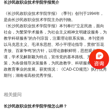
长沙民政职业技术学院学报简介
《长沙民政职业技术学院学报》（季刊）创刊于1994年，
是由长沙民政职业技术学院主办的刊物。
《长沙民政职业技术学院学报》本刊奉行“立足民政，面向
社会，为繁荣学术服务，为社会主义精神文明建设服务，为
教学科研服务”的办刊宗旨，注重理论联系实验。本刊坚持
以马克思主义、毛泽东思想、邓小平理论指导，贯彻“百花
齐放、百家争鸣”的方针，以理论旗帜鲜明，思想观点严
谨，学术见解新颖为特点，宣传党的基本路线、方针、政
策，为各级领导决策服务，为民政教学、科研服务，促进民
政教育事业的发展。获奖情况：《CAD-CD规范》执行优秀
期刊；湖南省高校优秀学报。
宝宝起名
起名
相关提问
长沙民政职业技术学院学报怎么样？