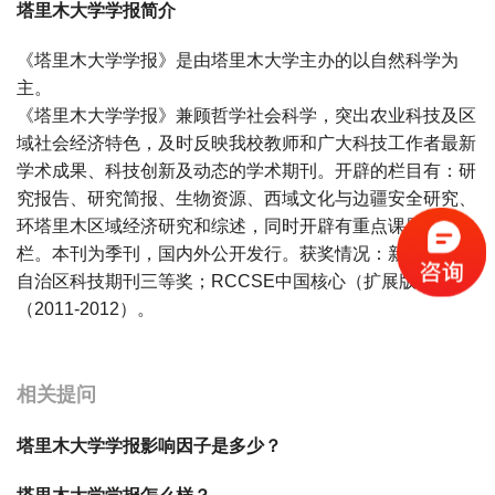
塔里木大学学报简介
《塔里木大学学报》是由塔里木大学主办的以自然科学为
主。
《塔里木大学学报》兼顾哲学社会科学，突出农业科技及区
域社会经济特色，及时反映我校教师和广大科技工作者最新
学术成果、科技创新及动态的学术期刊。开辟的栏目有：研
究报告、研究简报、生物资源、西域文化与边疆安全研究、
环塔里木区域经济研究和综述，同时开辟有重点课题介绍专
栏。本刊为季刊，国内外公开发行。获奖情况：新疆维吾尔
自治区科技期刊三等奖；RCCSE中国核心（扩展版）学术
（2011-2012）。
宝宝起名
起名
相关提问
塔里木大学学报影响因子是多少？