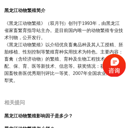
黑龙江动物繁殖简介
《黑龙江动物繁殖》（双月刊）创刊于1993年，由黑龙江
省家畜繁育指导站主办。是目前国内唯一的动物繁殖专业技
术刊物，公开发行。
《黑龙江动物繁殖》以介绍优良畜禽品种及其人工授精、胚
胎移植、性别控制等繁殖育种实用技术为特色。主要内容：
畜禽（含经济动物）的繁殖、育种及生物工程技术。动物的
配、保、育、医等新技术、信息等。获奖情况：获第四届全
国畜牧兽医优秀期刊评比一等奖、2007年全国农业期刊金
犁奖。
宝宝起名
起名
相关提问
黑龙江动物繁殖影响因子是多少？