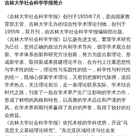
吉林大学社会科学学报简介
《吉林大学社会科学学报》创刊于1955年7月，是由国家教
育部主管、吉林大学主办的综合性学术理论刊物，创刊于
1955年，双月刊，由吉林大学社会科学学报编辑部出版。
《吉林大学社会科学学报》以弘扬先进文化、繁荣学术研究
为己任，坚持正确的政治方向和学术导向，倡导学术观点创
新、学术体系创新和研究方法创新，努力为提出新理论、形
成新学派、取得新成果搭建理论平台。在办刊上注重思想性
与学术性的统一，理论性与实践性的统一，科学性与时代性
的统一，既倾心探索学术理论，又密切把握时代脉搏，追踪
学术热点，关注理论前沿，走一条理论联系实际、学术结合
时代之路，刊发了一批在学术界产生广泛影响的学术力作，
形成了鲜明的风格和特色，以高雅的学术品位和严谨的学
风，在学术界和期刊界赢得了良好的声誉，取得了较好的社
会效益。
《吉林大学社会科学学报》依托本校的学科优势，开设"马
克思主义基础理论研究"、"东北亚区域经济与社会发