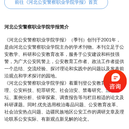
前往《河北公安警察职业学院学报》首页
河北公安警察职业学院学报简介
《河北公安警察职业学院学报》（季刊）创刊于2001年，
是由河北公安警察职业学院主办的学术刊物。本刊立足于公
安教学、科研和公安教育改革，服务于公安建设和科技强
警，为广大公安民警上，公安教育工作者、政法工作者提供
一个总结、交流经验、探讨理论和实践中的问题以及发表前
沿观点和学术探讨的园地。
《河北公安警察职业学院学报》着重刊登公安教育、公安管
理、公安科技、犯罪研究、社会治安、禁毒研究、法制论
坛、案例分析、侦审探索、调查报告等与栏目相适的论文及
科研课题。同时,优先选用根治毒品问题、公安教育改革、
社会治安热点问题、边疆民族地区公安工作的调研文章及理
论联系公安实际、有新观点新见解的论文。
宝宝起名
起名