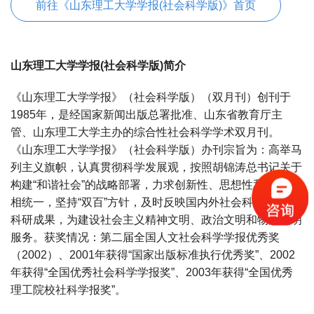
前往《山东理工大学学报(社会科学版)》首页
山东理工大学学报(社会科学版)简介
《山东理工大学学报》（社会科学版）（双月刊）创刊于
1985年，是经国家新闻出版总署批准、山东省教育厅主
管、山东理工大学主办的综合性社会科学学术双月刊。
《山东理工大学学报》（社会科学版）办刊宗旨为：高举马
列主义旗帜，认真贯彻科学发展观，按照胡锦涛总书记关于
构建“和谐社会”的战略部署，力求创新性、思想性和科学性
相统一，坚持“双百”方针，及时反映国内外社会科学的最新
科研成果，为建设社会主义精神文明、政治文明和物质文明
服务。获奖情况：第二届全国人文社会科学学报优秀奖
（2002）、2001年获得“国家出版标准执行优秀奖”、2002
年获得“全国优秀社会科学学报奖”、2003年获得“全国优秀
理工院校社科学报奖”。
宝宝起名
起名