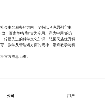
为社会主义服务的方向，坚持以马克思列宁主
放、百家争鸣”和“古为今用、洋为中用”的方
风，传播先进的科学文化知识，弘扬民族优秀科
教育、教学及管理诸方面的规律，活跃教学与科
志社官方消息为准。
公司
用户