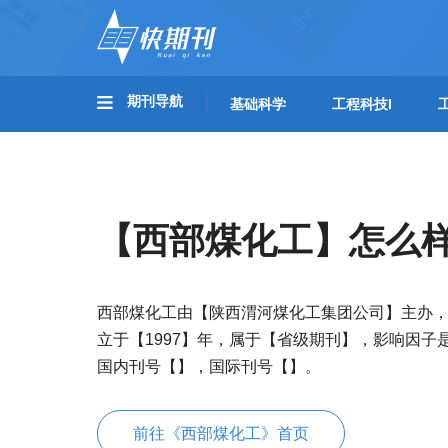
期刊导航
基础科学
工程科技I
【西部煤化工】怎么
西部煤化工由【陕西渭河煤化工集团公司】主办
立于【1997】年，属于【省级期刊】，影响因子
国内刊号【】，国际刊号【】。
前往《西部煤化工》首页