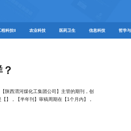
工程科技II
农业科技
医药卫生
信息科技
哲学与
样？
，【陕西渭河煤化工集团公司】主管的期刊，创
是【】，【半年刊】审稿周期在【1个月内】，