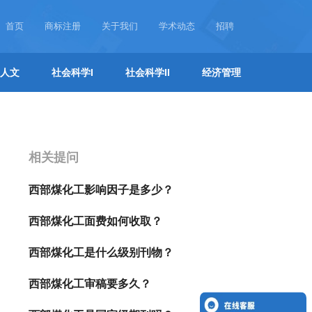
首页
商标注册
关于我们
学术动态
招聘
人文
社会科学I
社会科学II
经济管理
相关提问
西部煤化工影响因子是多少？
西部煤化工面费如何收取？
西部煤化工是什么级别刊物？
西部煤化工审稿要多久？