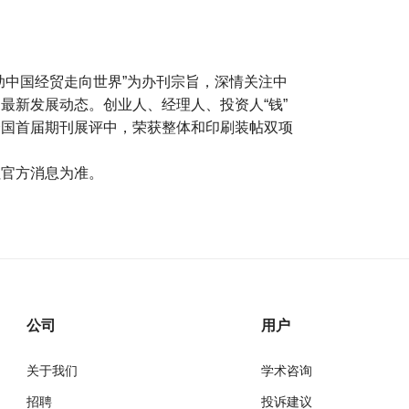
助中国经贸走向世界”为办刊宗旨，深情关注中
最新发展动态。创业人、经理人、投资人“钱”
全国首届期刊展评中，荣获整体和印刷装帖双项
社官方消息为准。
公司
用户
关于我们
学术咨询
招聘
投诉建议