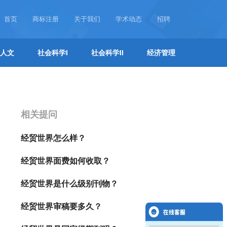
首页
商标注册
关于我们
学术动态
招聘
人文
社会科学I
社会科学II
经济管理
相关提问
经贸世界怎么样？
经贸世界面费如何收取？
经贸世界是什么级别刊物？
经贸世界审稿要多久？