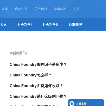
首页
商标注册
关于我们
学术动态
招聘
人文
社会科学I
社会科学II
经济管理
相关提问
China Foundry影响因子是多少？
China Foundry怎么样？
China Foundry面费如何收取？
China Foundry是什么级别刊物？