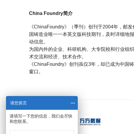
China Foundry简介
《ChinaFoundry》（季刊）创刊于2004年
国铸造业唯一一本英文版科技期刊，及时详细地
动信息。
为国内外的企业、科研机构、大专院校和行业组
术交流和经济、技术合作。
《ChinaFoundry》创刊虽仅3年，却已成为
窗口。
宝宝起名
起名
请您留言
请填写一下您的信息，我们会尽快
和您联系。