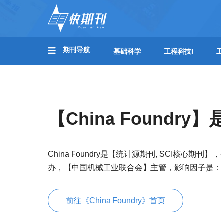
期刊导航
基础科学
工程科技I
【China Foundr
China Foundry是【统计源期刊, SCI核心
办，【中国机械工业联合会】主管，影响因子是
前往《China Foundry》首页