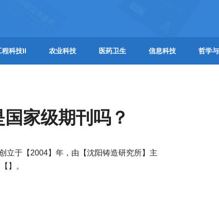
工程科技II
农业科技
医药卫生
信息科技
哲学与
y】是国家级期刊吗？
期刊】，创立于【2004】年，由【沈阳铸造研究所】主
：【】。