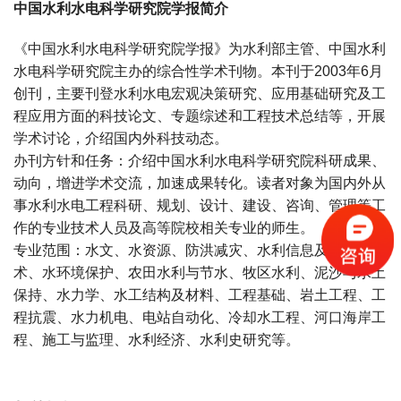
中国水利水电科学研究院学报简介
《中国水利水电科学研究院学报》为水利部主管、中国水利
水电科学研究院主办的综合性学术刊物。本刊于2003年6月
创刊，主要刊登水利水电宏观决策研究、应用基础研究及工
程应用方面的科技论文、专题综述和工程技术总结等，开展
学术讨论，介绍国内外科技动态。
办刊方针和任务：介绍中国水利水电科学研究院科研成果、
动向，增进学术交流，加速成果转化。读者对象为国内外从
事水利水电工程科研、规划、设计、建设、咨询、管理等工
作的专业技术人员及高等院校相关专业的师生。
专业范围：水文、水资源、防洪减灾、水利信息及遥感技
术、水环境保护、农田水利与节水、牧区水利、泥沙与水土
保持、水力学、水工结构及材料、工程基础、岩土工程、工
程抗震、水力机电、电站自动化、冷却水工程、河口海岸工
程、施工与监理、水利经济、水利史研究等。
宝宝起名
起名