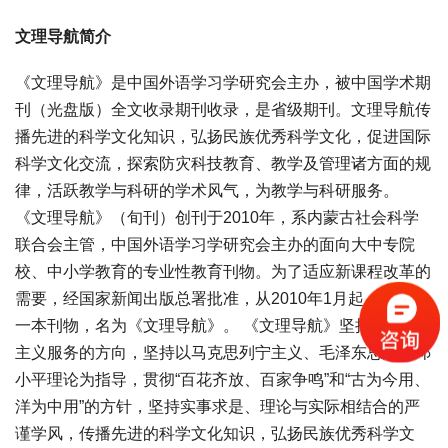
文理导航简介
《文理导航》是中国外语学习学研究会主办，被中国学术期
刊（光盘版）全文收录期刊收录，是省级期刊。文理导航传
播先进的科学文化知识，弘扬民族优秀科学文化，促进国际
科学文化交流，探索防灾科技教育、教学及管理诸方面的规
律，活跃教学与科研的学术风气，为教学与科研服务。
《文理导航》（旬刊）创刊于2010年，系内蒙古社会科学
联合会主管，中国外语学习学研究会主办的面向大中专院
校、中小学教育的专业性教育刊物。为了适应新课程改革的
需要，经国家新闻出版总署批准，从2010年1月起，新推出
一本刊物，名为《文理导航》。 《文理导航》坚持为社会
主义服务的方向，坚持以马克思列宁主义、毛泽东思想和邓
小平理论为指导，贯彻“百花齐放、百家争鸣”和“古为今用、
洋为中用”的方针，坚持实事求是、理论与实际相结合的严
谨学风，传播先进的科学文化知识，弘扬民族优秀科学文