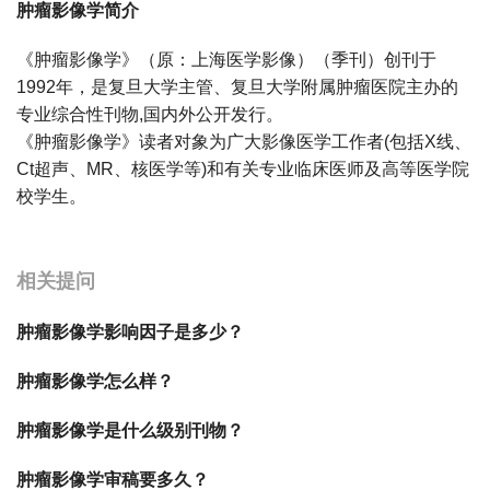
肿瘤影像学简介
《肿瘤影像学》（原：上海医学影像）（季刊）创刊于
1992年，是复旦大学主管、复旦大学附属肿瘤医院主办的
专业综合性刊物,国内外公开发行。
《肿瘤影像学》读者对象为广大影像医学工作者(包括X线、
Ct超声、MR、核医学等)和有关专业临床医师及高等医学院
校学生。
宝宝起名
起名
相关提问
肿瘤影像学影响因子是多少？
肿瘤影像学怎么样？
肿瘤影像学是什么级别刊物？
肿瘤影像学审稿要多久？