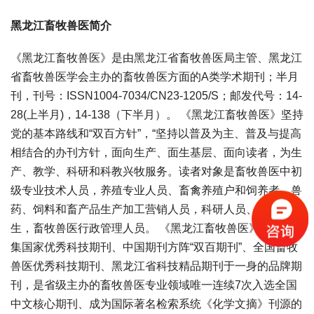
黑龙江畜牧兽医简介
《黑龙江畜牧兽医》是由黑龙江省畜牧兽医局主管、黑龙江
省畜牧兽医学会主办的畜牧兽医方面的A类学术期刊；半月
刊，刊号：ISSN1004-7034/CN23-1205/S；邮发代号：14-
28(上半月)，14-138（下半月）。 《黑龙江畜牧兽医》坚持
党的基本路线和“双百方针”，“坚持以普及为主、普及与提高
相结合的办刊方针，面向生产、面生基层、面向读者，为生
产、教学、科研和科教兴牧服务。读者对象是畜牧兽医中初
级专业技术人员，养殖专业人员、畜禽养殖户和饲养者、兽
药、饲料和畜产品生产加工营销人员，科研人员、院校师
生，畜牧兽医行政管理人员。 《黑龙江畜牧兽医》现已是
集国家优秀科技期刊、中国期刊方阵“双百期刊”、全国畜牧
兽医优秀科技期刊、黑龙江省科技精品期刊于一身的品牌期
刊，是省级主办的畜牧兽医专业领域唯一连续7次入选全国
中文核心期刊、成为国际著名检索系统《化学文摘》刊源的