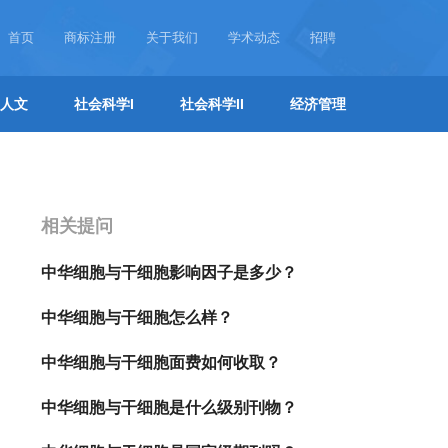
首页
商标注册
关于我们
学术动态
招聘
人文
社会科学I
社会科学II
经济管理
相关提问
中华细胞与干细胞影响因子是多少？
中华细胞与干细胞怎么样？
中华细胞与干细胞面费如何收取？
中华细胞与干细胞是什么级别刊物？