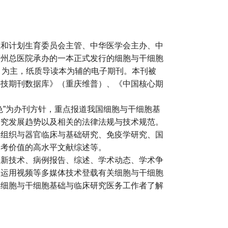
生和计划生育委员会主管、中华医学会主办、中
福州总医院承办的一本正式发行的细胞与干细胞
M）为主，纸质导读本为辅的电子期刊。本刊被
科技期刊数据库》（重庆维普）、《中国核心期
色”为办刊方针，重点报道我国细胞与干细胞基
研究发展趋势以及相关的法律法规与技术规范。
、组织与器官临床与基础研究、免疫学研究、国
参考价值的高水平文献综述等。
、新技术、病例报告、综述、学术动态、学术争
，运用视频等多媒体技术登载有关细胞与干细胞
事细胞与干细胞基础与临床研究医务工作者了解