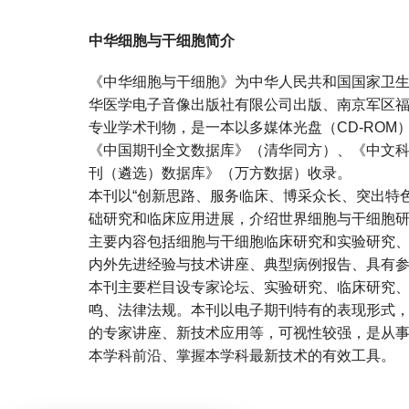
中华细胞与干细胞简介
《中华细胞与干细胞》为中华人民共和国国家卫
华医学电子音像出版社有限公司出版、南京军区
专业学术刊物，是一本以多媒体光盘（CD-RO
《中国期刊全文数据库》（清华同方）、《中文
刊（遴选）数据库》（万方数据）收录。
本刊以“创新思路、服务临床、博采众长、突出特
础研究和临床应用进展，介绍世界细胞与干细胞
主要内容包括细胞与干细胞临床研究和实验研究
内外先进经验与技术讲座、典型病例报告、具有
本刊主要栏目设专家论坛、实验研究、临床研究
鸣、法律法规。本刊以电子期刊特有的表现形式
的专家讲座、新技术应用等，可视性较强，是从
本学科前沿、掌握本学科最新技术的有效工具。
宝宝起名
起名