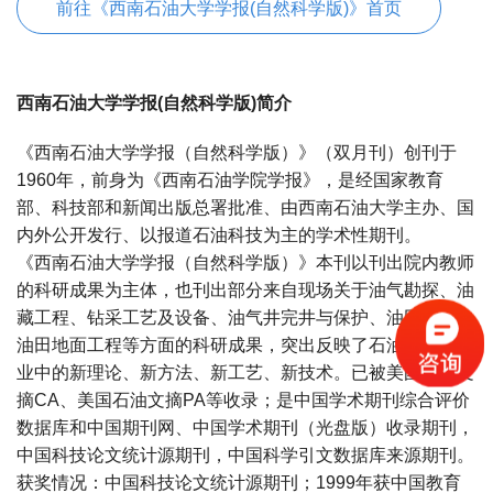
前往《西南石油大学学报(自然科学版)》首页
西南石油大学学报(自然科学版)简介
《西南石油大学学报（自然科学版）》（双月刊）创刊于
1960年，前身为《西南石油学院学报》，是经国家教育
部、科技部和新闻出版总署批准、由西南石油大学主办、国
内外公开发行、以报道石油科技为主的学术性期刊。
《西南石油大学学报（自然科学版）》本刊以刊出院内教师
的科研成果为主体，也刊出部分来自现场关于油气勘探、油
藏工程、钻采工艺及设备、油气井完井与保护、油田化学、
油田地面工程等方面的科研成果，突出反映了石油天然气工
业中的新理论、新方法、新工艺、新技术。已被美国化学文
摘CA、美国石油文摘PA等收录；是中国学术期刊综合评价
数据库和中国期刊网、中国学术期刊（光盘版）收录期刊，
中国科技论文统计源期刊，中国科学引文数据库来源期刊。
获奖情况：中国科技论文统计源期刊；1999年获中国教育