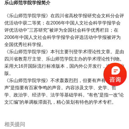
乐山师范学院学报简介
《乐山师范学院学报》在四川省高校学报研究会文科分会评
优活动中获二等奖；在2006年中国人文社会科学学报学会
评优活动中"三苏研究"被评为全国社会科学优秀栏目；在
2006年中国人文社会科学学报学会评选活动中学报被评为
全国优秀社科学报。
《乐山师范学院学报》本刊主要刊登学术理论性文章。是由
四川省教育厅主管、乐山师范学院主办的学术理论性刊物。
采用大16开国际流行标准版本，国内外公开发行，逢双月出
版。
《乐山师范学院学报》不求轰轰烈烈，但要有声有色。“有
声”是指要有百家争鸣的声音。内容涉及文学、史学、哲
学、政治学、经济学、法学等基础学科。“有色”是指一改“论
文汇编”的单调板滞面孔，精心策划有特色的学术专栏。
宝宝起名
起名
相关提问