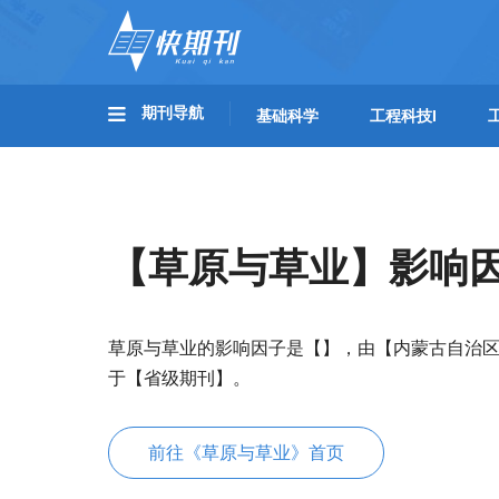
期刊导航
基础科学
工程科技I
【草原与草业】影响
草原与草业的影响因子是【】，由【内蒙古自治区
于【省级期刊】。
前往《草原与草业》首页