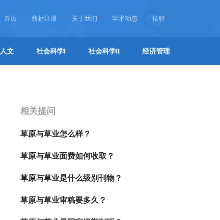
首页
商标注册
关于我们
学术动态
招聘
人文
社会科学I
社会科学II
经济管理
相关提问
草原与草业怎么样？
草原与草业面费如何收取？
草原与草业是什么级别刊物？
草原与草业审稿要多久？