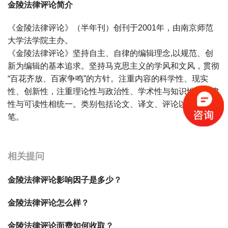
金陵法律评论简介
《金陵法律评论》（半年刊）创刊于2001年，由南京师范
大学法学院主办。
《金陵法律评论》坚持自主、自律的编辑理念,以规范、创
新为编辑的基本追求。坚持马克思主义的学风和文风，贯彻
“百花齐放、百家争鸣”的方针。注重内容的科学性、现实
性、创新性，注重理论性与政治性、学术性与知识性、严肃
性与可读性相统一。类别包括论文、译文、评论以及学术随
笔。
宝宝起名
起名
相关提问
金陵法律评论影响因子是多少？
金陵法律评论怎么样？
金陵法律评论面费如何收取？