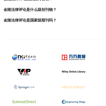
金陵法律评论是什么级别刊物？
金陵法律评论是国家级期刊吗？