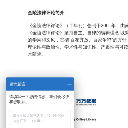
金陵法律评论简介
《金陵法律评论》（半年刊）创刊于2001年，由
《金陵法律评论》坚持自主、自律的编辑理念,以
的学风和文风，贯彻“百花齐放、百家争鸣”的方
理论性与政治性、学术性与知识性、严肃性与可
术随笔。
宝宝起名
起名
请您留言
请填写一下您的信息，我们会尽快
和您联系。