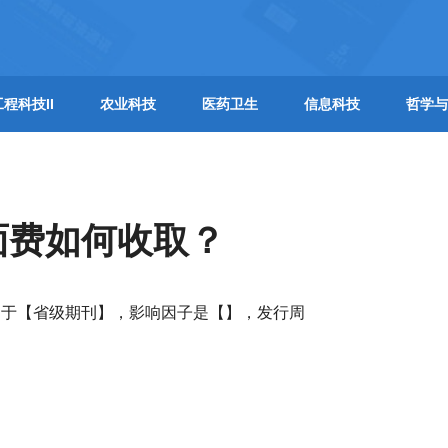
工程科技II
农业科技
医药卫生
信息科技
哲学与
面费如何收取？
属于【省级期刊】，影响因子是【】，发行周