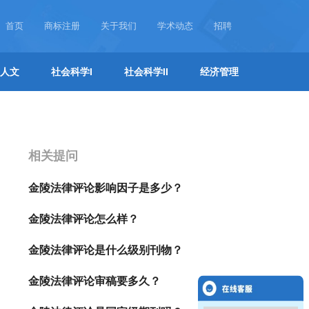
首页
商标注册
关于我们
学术动态
招聘
人文
社会科学I
社会科学II
经济管理
相关提问
金陵法律评论影响因子是多少？
金陵法律评论怎么样？
金陵法律评论是什么级别刊物？
金陵法律评论审稿要多久？