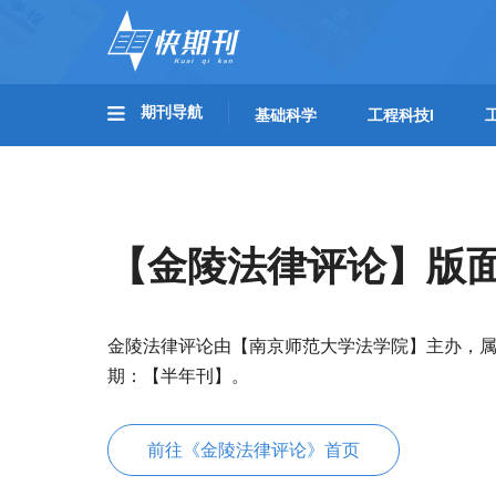
期刊导航
基础科学
工程科技I
【金陵法律评论】版
金陵法律评论由【南京师范大学法学院】主办，
期：【半年刊】。
前往《金陵法律评论》首页