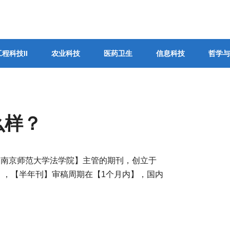
工程科技II
农业科技
医药卫生
信息科技
哲学与
么样？
【南京师范大学法学院】主管的期刊，创立于
】，【半年刊】审稿周期在【1个月内】，国内