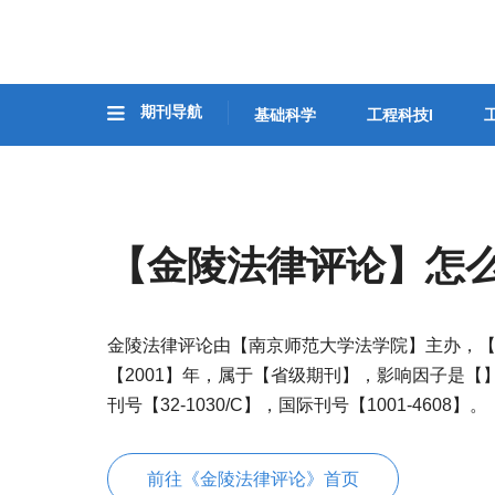
期刊导航
基础科学
工程科技I
【金陵法律评论】怎
金陵法律评论由【南京师范大学法学院】主办，
【2001】年，属于【省级期刊】，影响因子是【
刊号【32-1030/C】，国际刊号【1001-4608】。
前往《金陵法律评论》首页