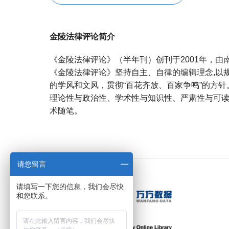
金陵法律评论简介
《金陵法律评论》（半年刊）创刊于2001年，由
《金陵法律评论》坚持自主、自律的编辑理念,以
的学风和文风，贯彻“百花齐放、百家争鸣”的方
理论性与政治性、学术性与知识性、严肃性与可
术随笔。
宝宝起名
起名
请您留言
请填写一下您的信息，我们会尽快
和您联系。