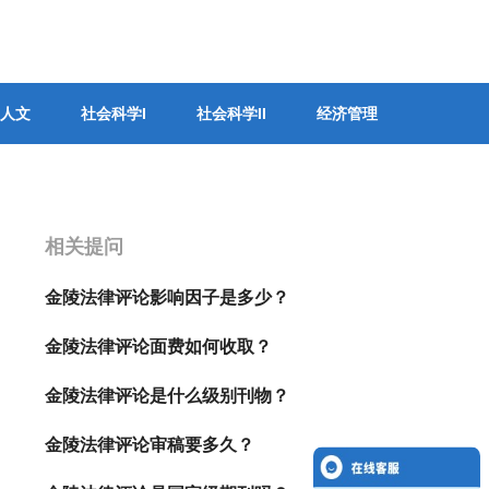
首页
商标注册
关于我们
学术动态
招聘
人文
社会科学I
社会科学II
经济管理
相关提问
金陵法律评论影响因子是多少？
金陵法律评论面费如何收取？
金陵法律评论是什么级别刊物？
金陵法律评论审稿要多久？