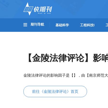
期刊导航
基础科学
工程科技I
【金陵法律评论】影
金陵法律评论的影响因子是【】，由【南京师范
前往《金陵法律评论》首页