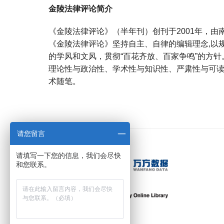
金陵法律评论简介
《金陵法律评论》（半年刊）创刊于2001年，由
《金陵法律评论》坚持自主、自律的编辑理念,以
的学风和文风，贯彻“百花齐放、百家争鸣”的方
理论性与政治性、学术性与知识性、严肃性与可
术随笔。
宝宝起名
起名
请您留言
请填写一下您的信息，我们会尽快
和您联系。