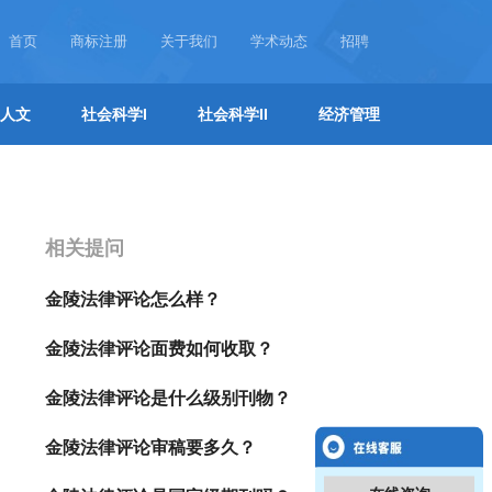
首页
商标注册
关于我们
学术动态
招聘
人文
社会科学I
社会科学II
经济管理
相关提问
金陵法律评论怎么样？
金陵法律评论面费如何收取？
金陵法律评论是什么级别刊物？
金陵法律评论审稿要多久？