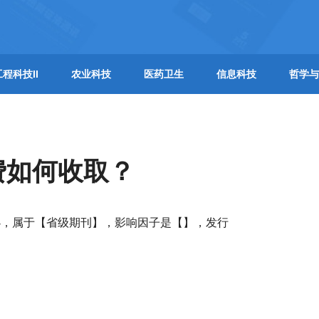
工程科技II
农业科技
医药卫生
信息科技
哲学与
费如何收取？
办，属于【省级期刊】，影响因子是【】，发行