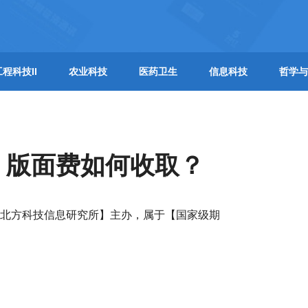
工程科技II
农业科技
医药卫生
信息科技
哲学与
】版面费如何收取？
;北方科技信息研究所】主办，属于【国家级期
。