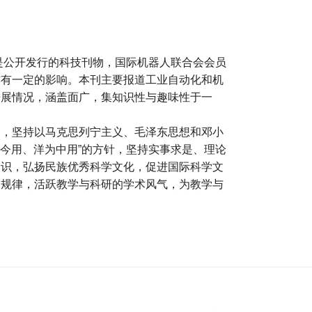
，是公开发行的科技刊物，国际机器人联合会会员
亦有一定的影响。本刊主要报道工业自动化和机
进展情况，涵盖面广，集知识性与趣味性于一
向，坚持以马克思列宁主义、毛泽东思想和邓小
为今用、洋为中用”的方针，坚持实事求是、理论
知识，弘扬民族优秀科学文化，促进国际科学文
的规律，活跃教学与科研的学术风气，为教学与