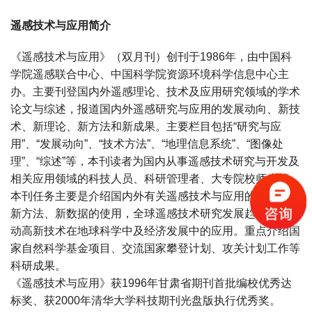
遥感技术与应用简介
《遥感技术与应用》（双月刊）创刊于1986年，由中国科
学院遥感联合中心、中国科学院资源环境科学信息中心主
办。主要刊登国内外遥感理论、技术及应用研究领域的学术
论文与综述，报道国内外遥感研究与应用的发展动向、新技
术、新理论、新方法和新成果。主要栏目包括“研究与应
用”、“发展动向”、“技术方法”、“地理信息系统”、“图像处
理”、“综述”等，本刊读者为国内从事遥感技术研究与开发及
相关应用领域的科技人员、科研管理者、大专院校师生等。
本刊任务主要是介绍国内外有关遥感技术与应用的新理论、
新方法、新数据的使用，全球遥感技术研究发展趋势等，推
动高新技术在地球科学中及经济发展中的应用。重点介绍国
家自然科学基金项目、交流国家攀登计划、攻关计划工作等
科研成果。
《遥感技术与应用》获1996年甘肃省期刊首批编校优秀达
标奖、获2000年清华大学科技期刊光盘版执行优秀奖。