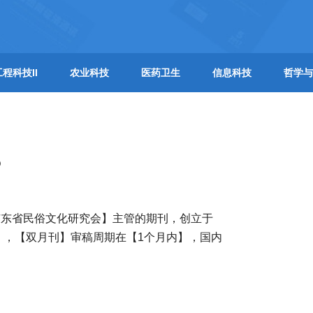
工程科技II
农业科技
医药卫生
信息科技
哲学与
？
广东省民俗文化研究会】主管的期刊，创立于
】，【双月刊】审稿周期在【1个月内】，国内