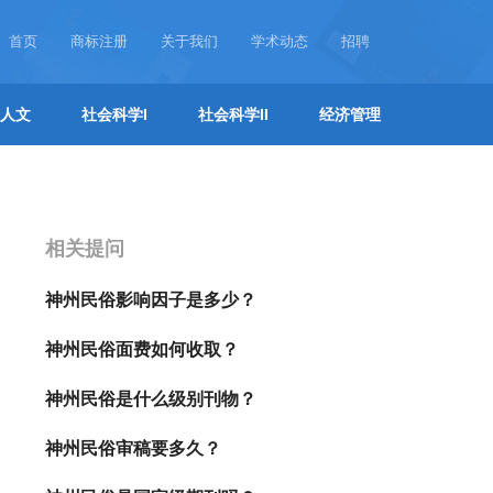
首页
商标注册
关于我们
学术动态
招聘
人文
社会科学I
社会科学II
经济管理
相关提问
神州民俗影响因子是多少？
神州民俗面费如何收取？
神州民俗是什么级别刊物？
神州民俗审稿要多久？