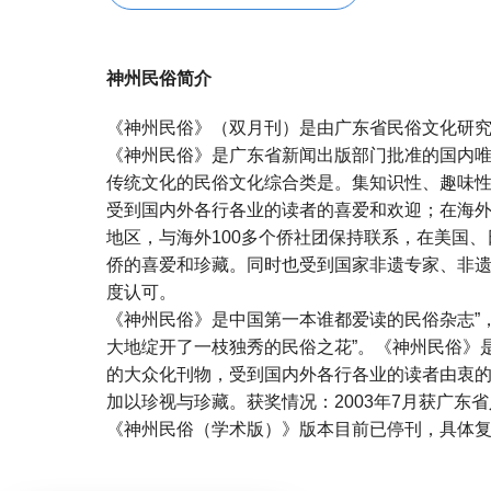
神州民俗简介
《神州民俗》（双月刊）是由广东省民俗文化研
《神州民俗》是广东省新闻出版部门批准的国内
传统文化的民俗文化综合类是。集知识性、趣味
受到国内外各行各业的读者的喜爱和欢迎；在海
地区，与海外100多个侨社团保持联系，在美国
侨的喜爱和珍藏。同时也受到国家非遗专家、非
度认可。
《神州民俗》是中国第一本谁都爱读的民俗杂志”
大地绽开了一枝独秀的民俗之花”。《神州民俗》
的大众化刊物，受到国内外各行各业的读者由衷
加以珍视与珍藏。获奖情况：2003年7月获广东
《神州民俗（学术版）》版本目前已停刊，具体
宝宝起名
起名