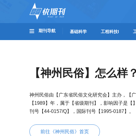
期刊导航
基础科学
工程科技I
【神州民俗】怎么样
神州民俗由【广东省民俗文化研究会】主办，【
【1989】年，属于【省级期刊】，影响因子是【
刊号【44-0157/Q】，国际刊号【1995-0187】。
前往《神州民俗》首页