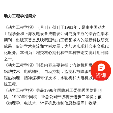
动力工程学报简介
《动力工程学报》（月刊）创刊于1981年，是由中国动力
工程学会和上海发电设备成套设计研究所主办的综合性学术
期刊，出版宗旨是反映我国动力工程领域内的最新科技研究
成果，促进学术交流和学科发展，为加速实现社会主义现代
化服务。本刊为工程类核心期刊和中国科技论文统计用刊源
之一。
《动力工程学报》刊登内容主要包括：汽轮机和燃气轮机，
锅炉技术，电站辅机，自动控制，监测和故障诊断技术，工
程热物理，洁净煤和环保技术，水轮机和大电机以及动力系
统工程。
《动力工程学报》荣获1996年国防科工委优秀国防期刊
奖、1997年中国核工业总公司部级科技进步二等奖；被
《物理学、电技术、计算机及控制信息数据库》收录。
宝宝起名
起名