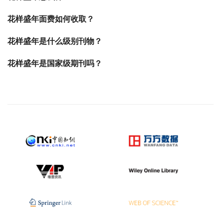
花样盛年面费如何收取？
花样盛年是什么级别刊物？
花样盛年是国家级期刊吗？