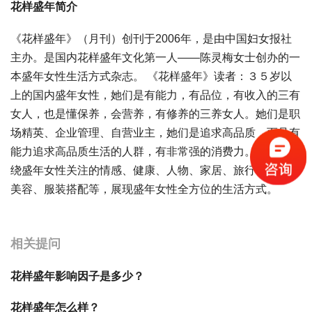
花样盛年简介
《花样盛年》（月刊）创刊于2006年，是由中国妇女报社
主办。是国内花样盛年文化第一人——陈灵梅女士创办的一
本盛年女性生活方式杂志。 《花样盛年》读者：３５岁以
上的国内盛年女性，她们是有能力，有品位，有收入的三有
女人，也是懂保养，会营养，有修养的三养女人。她们是职
场精英、企业管理、自营业主，她们是追求高品质，而且有
能力追求高品质生活的人群，有非常强的消费力。内容：围
绕盛年女性关注的情感、健康、人物、家居、旅行、美食、
美容、服装搭配等，展现盛年女性全方位的生活方式。
宝宝起名
起名
相关提问
花样盛年影响因子是多少？
花样盛年怎么样？