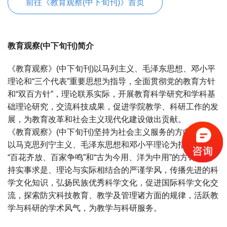
前往《教育观察(中下旬刊)》首页
教育观察(中下旬刊)简介
《教育观察》(中下旬刊)以马列主义、毛泽东思想、邓小平
理论和“三个代表”重要思想为指导，全面贯彻党的教育方针
和“双百方针”，理论联系实际，开展教育科学研究和学科基
础理论研究，交流科技成果，促进学院教学、科研工作的发
展，为教育改革和社会主义现代化建设做出贡献。
《教育观察》(中下旬刊)坚持为社会主义服务的方向，坚持
以马克思列宁主义、毛泽东思想和邓小平理论为指导，贯彻
“百花齐放、百家争鸣”和“古为今用、洋为中用”的方针，坚
持实事求是、理论与实际相结合的严谨学风，传播先进的科
学文化知识，弘扬民族优秀科学文化，促进国际科学文化交
流，探索防灾科技教育、教学及管理诸方面的规律，活跃教
学与科研的学术风气，为教学与科研服务。
宝宝起名
起名