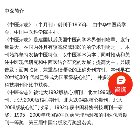
中医简介
《中医杂志》（半月刊）创刊于1955年，由中华中医药学
会、中国中医科学院主办。
《中医杂志》是建国以后我国中医药学术界创刊较早、发行
量最大、在国内外具有较高权威和影响的学术刊物之一。本
刊始终坚持发扬中医特色，以中医学术为本，同时推动和关
注中医现代研究和中西医结合研究的发展；提高为主，兼顾
普及；面向临床，兼重基础理论的正确办刊方针。本刊早在
20世纪80年代就已经成为国家级核心期刊，并多次在全国
科技期刊评比中获奖。
《中医杂志》被北大1992版核心期刊、北大1996版核心期
刊、北大2000版核心期刊、北大2004版核心期刊、北大
2008版核心期刊收录。1992年获中国科协科技期刊一等
奖、1995、2000年获国家中医药管理局颁布的中医优秀期
刊一等奖、第三届中国出版政府奖提名奖。
宝宝起名
起名