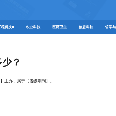
工程科技II
农业科技
医药卫生
信息科技
哲学与
多少？
院】主办，属于【省级期刊】。