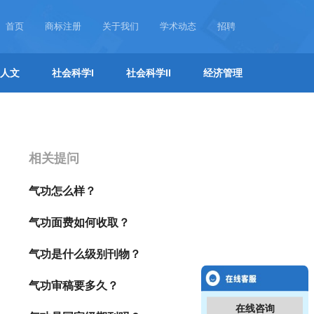
首页
商标注册
关于我们
学术动态
招聘
人文
社会科学I
社会科学II
经济管理
相关提问
气功怎么样？
气功面费如何收取？
气功是什么级别刊物？
气功审稿要多久？
在线咨询