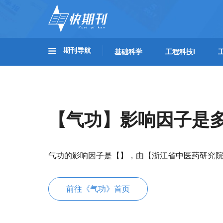
期刊导航
基础科学
工程科技I
【气功】影响因子是
气功的影响因子是【】，由【浙江省中医药研究
前往《气功》首页