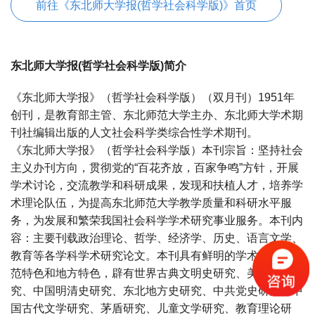
前往《东北师大学报(哲学社会科学版)》首页
东北师大学报(哲学社会科学版)简介
《东北师大学报》（哲学社会科学版）（双月刊）1951年
创刊，是教育部主管、东北师范大学主办、东北师大学术期
刊社编辑出版的人文社会科学类综合性学术期刊。
《东北师大学报》（哲学社会科学版）本刊宗旨：坚持社会
主义办刊方向，贯彻党的“百花齐放，百家争鸣”方针，开展
学术讨论，交流教学和科研成果，发现和扶植人才，培养学
术理论队伍，为提高东北师范大学教学质量和科研水平服
务，为发展和繁荣我国社会科学学术研究事业服务。本刊内
容：主要刊载政治理论、哲学、经济学、历史、语言文学、
教育等各学科学术研究论文。本刊具有鲜明的学术特色、师
范特色和地方特色，辟有世界古典文明史研究、美国史研
究、中国明清史研究、东北地方史研究、中共党史研究、中
国古代文学研究、茅盾研究、儿童文学研究、教育理论研