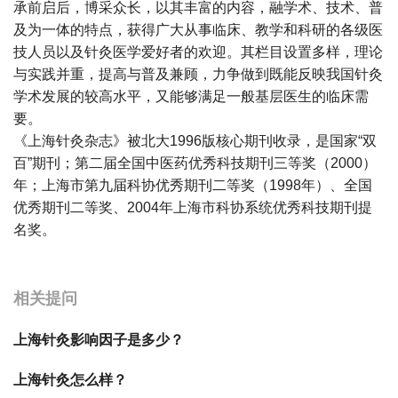
承前启后，博采众长，以其丰富的内容，融学术、技术、普
及为一体的特点，获得广大从事临床、教学和科研的各级医
技人员以及针灸医学爱好者的欢迎。其栏目设置多样，理论
与实践并重，提高与普及兼顾，力争做到既能反映我国针灸
学术发展的较高水平，又能够满足一般基层医生的临床需
要。
《上海针灸杂志》被北大1996版核心期刊收录，是国家“双
百”期刊；第二届全国中医药优秀科技期刊三等奖（2000）
年；上海市第九届科协优秀期刊二等奖（1998年）、全国
优秀期刊二等奖、2004年上海市科协系统优秀科技期刊提
名奖。
宝宝起名
起名
相关提问
上海针灸影响因子是多少？
上海针灸怎么样？