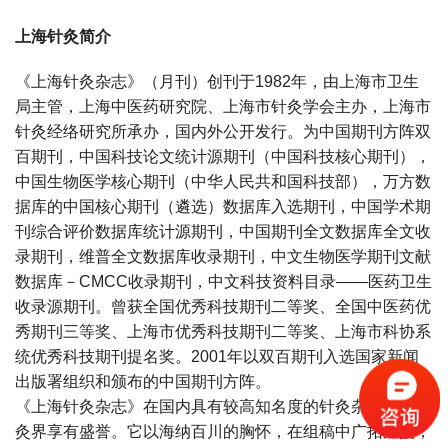
上海针灸简介
《上海针灸杂志》（月刊）创刊于1982年，由上海市卫生
局主管，上海中医药研究院、上海市针灸学会主办，上海市
针灸经络研究所承办，国内外公开发行。为中国期刊方阵双
百期刊，中国科技论文统计源期刊（中国科技核心期刊），
中国生物医学核心期刊（中华人民共和国科技部），万方数
据库的中国核心期刊（遴选）数据库入选期刊，中国学术期
刊综合评价数据库统计源期刊，中国期刊全文数据库全文收
录期刊，维普全文数据库收录期刊，中文生物医学期刊文献
数据库－CMCC收录期刊，中文科技资料目录——医药卫生
收录源期刊。曾获全国优秀科技期刊二等奖、全国中医药优
秀期刊三等奖、上海市优秀科技期刊二等奖、上海市科协系
统优秀科技期刊提名奖。2001年以双百期刊入选国家新闻
出版署组织和颁布的中国期刊方阵。
《上海针灸杂志》在国内具有较高知名度的针灸杂志，在针
灸界享有盛誉。它以海纳百川的胸怀，在组稿中广拓外援，