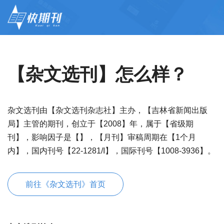
【杂文选刊】怎么样？
杂文选刊由【杂文选刊杂志社】主办，【吉林省新闻出版
局】主管的期刊，创立于【2008】年，属于【省级期
刊】，影响因子是【】，【月刊】审稿周期在【1个月
内】，国内刊号【22-1281/I】，国际刊号【1008-3936】。
前往《杂文选刊》首页