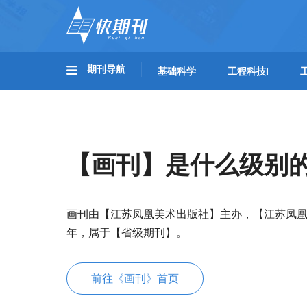
期刊导航
基础科学
工程科技I
【画刊】是什么级别
画刊由【江苏凤凰美术出版社】主办，【江苏凤凰
年，属于【省级期刊】。
前往《画刊》首页