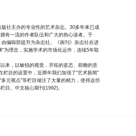
出版社主办的专业性的艺术杂志。30多年来已成
，拥有一流的作者队伍和广大的热心读者。于
》，由编辑部提升为杂志社。《画刊》杂志社在进
牌”为理念，实施学术的市场化运作，连续5年取
期以来，以敏锐的视觉，开拓的姿态、前瞻的意
在栏目的设置中，近两年我们加强了“艺术新闻”
”、“多元视点”等栏目倾注了大量的精力，使得这些
目。中文核心期刊(1992)。