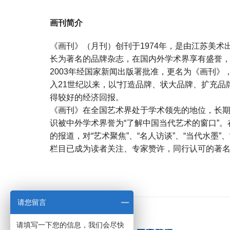
画刊简介
《画刊》（月刊）创刊于1974年，是由江苏美术
长为著名的品牌杂志，在国内外学术界享有盛誉
2003年经国家新闻出版署批准，更名为《画刊
入21世纪以来，以“打造品牌、状大品牌、扩充品
得较好的经济回报。
《画刊》在全国艺术界处于学术领先的地位，长
识被中外学术界誉为“了解中国当代艺术的窗口”。
的报道，对“艺术聚焦”、“名人访谈”、“当代水墨
栏目已成为读者关注、专家赞许，同行认可的著名栏
宝宝起名
起名
请您留言
请填写一下您的信息，我们会尽快