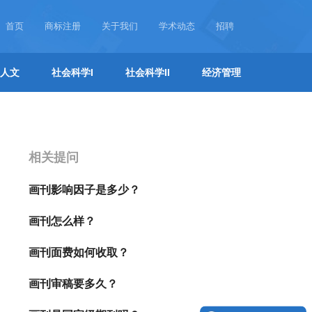
首页
商标注册
关于我们
学术动态
招聘
人文
社会科学I
社会科学II
经济管理
相关提问
画刊影响因子是多少？
画刊怎么样？
画刊面费如何收取？
画刊审稿要多久？