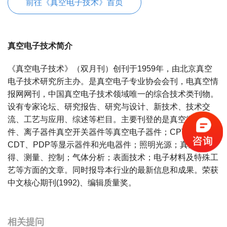
前往《真空电子技术》首页
真空电子技术简介
《真空电子技术》（双月刊）创刊于1959年，由北京真空
电子技术研究所主办。是真空电子专业协会会刊，电真空情
报网网刊，中国真空电子技术领域唯一的综合技术类刊物。
设有专家论坛、研究报告、研究与设计、新技术、技术交
流、工艺与应用、综述等栏目。主要刊登的是真空微波器
件、离子器件真空开关器件等真空电子器件；CPT、
CDT、PDP等显示器件和光电器件；照明光源；真空获
得、测量、控制；气体分析；表面技术；电子材料及特殊工
艺等方面的文章。同时报导本行业的最新信息和成果。荣获
中文核心期刊(1992)、编辑质量奖。
宝宝起名
起名
相关提问