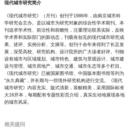
现代城市研究简介
《现代城市研究》（月刊）创刊于1986年，由南京城市科
学研究会主办。是以城市为研究对象的综合性学术期刊。本
刊追求学术性、前沿性和前瞻性，注重理论联系实际，反映
学术界和实际部门的新动态，刊载有创见的现代城市研究成
果、述评、实例分析、文摘等。创刊十余年来得到了长足发
展，深受高校、研究机构、设计院所的广大读者好评。刊物
设有城市与区域规划、城市特色、建筑与景观设计、城市建
设与管理、城市房地产、城市交通、城市生态等多个栏目。
《现代城市研究》已被国家图书馆、中国版本图书馆等列为
“永久典藏”，并长期与一些境外研究机构进行交流。《现代
城市研究》内容充实、版式清新，装帧精美，采用国际标准
大16开本，每期配有专题性彩页介绍，真实生动地展现各地
的城市风采。
宝宝起名
起名
相关提问