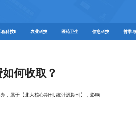
工程科技II
农业科技
医药卫生
信息科技
哲学与
费如何收取？
办，属于【北大核心期刊, 统计源期刊】，影响