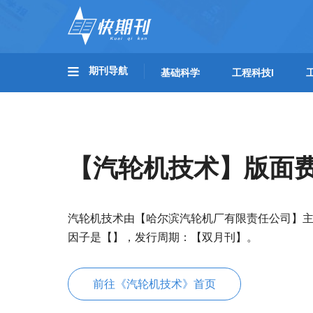
期刊导航
基础科学
工程科技I
【汽轮机技术】版面
汽轮机技术由【哈尔滨汽轮机厂有限责任公司】主
因子是【】，发行周期：【双月刊】。
前往《汽轮机技术》首页