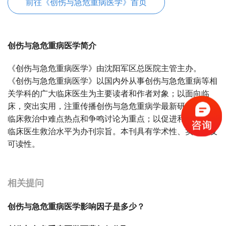
前往《创伤与急危重病医学》首页
创伤与急危重病医学简介
《创伤与急危重病医学》由沈阳军区总医院主管主办。
《创伤与急危重病医学》以国内外从事创伤与急危重病等相
关学科的广大临床医生为主要读者和作者对象；以面向临
床，突出实用，注重传播创伤与急危重病学最新研究进展及
临床救治中难点热点和争鸣讨论为重点；以促进和提高广大
临床医生救治水平为办刊宗旨。本刊具有学术性、实用性及
可读性。
宝宝起名
起名
相关提问
创伤与急危重病医学影响因子是多少？