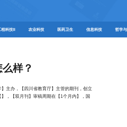
工程科技II
农业科技
医药卫生
信息科技
哲学与
怎么样？
学】主办，【四川省教育厅】主管的期刊，创立
【】，【双月刊】审稿周期在【1个月内】，国
。