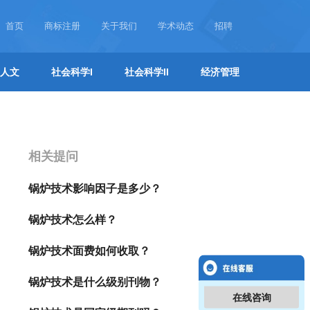
首页
商标注册
关于我们
学术动态
招聘
人文
社会科学I
社会科学II
经济管理
相关提问
锅炉技术影响因子是多少？
锅炉技术怎么样？
锅炉技术面费如何收取？
锅炉技术是什么级别刊物？
在线咨询