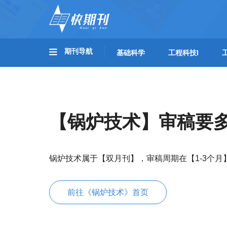
期刊导航
基础科学
工程科技I
【锅炉技术】审稿要
锅炉技术属于【双月刊】，审稿周期在【1-3个
前往《锅炉技术》首页