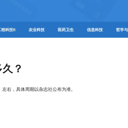
工程科技II
农业科技
医药卫生
信息科技
哲学与
多久？
月】左右，具体周期以杂志社公布为准。