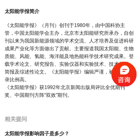
太阳能学报简介
《太阳能学报》（月刊）创刊于1980年，由中国科协主
管，中国太阳能学会主办，北京市太阳能研究所承办，自创
刊以来为我国新能源领域的学术交流、人才培养及促进科研
成果产业化等方面做出了贡献。主要报道我国太阳能、生物
质能、风能、氢能、海洋能及地热能科学技术研究成果。登
载学术论文、研究报告、实验仪器和实验技术、技术札记、
简报及综述性论文。《太阳能学报》编辑严谨，被《EI》收
录比例高。
《太阳能学报》获1992年北京新闻出版局评比全优期刊
奖、中国期刊方阵“双效”期刊。
宝宝起名
起名
相关提问
太阳能学报影响因子是多少？