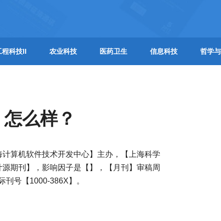
工程科技II
农业科技
医药卫生
信息科技
哲学与
】怎么样？
海计算机软件技术开发中心】主办，【上海科学
统计源期刊】，影响因子是【】，【月刊】审稿周
际刊号【1000-386X】。