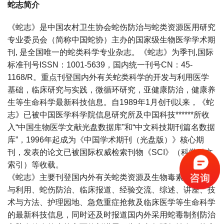
蛇志简介
《蛇志》是中国农村卫生协会蛇伤防治与蛇类资源医用研究
专业委员会（简称中国蛇协）主办的国家级生物医学学术期
刊, 是全国唯一的蛇类科学专业杂志。《蛇志》为季刊,国际
标准刊号ISSN：1001-5639，国内统一刊号CN：45-
1168/R。重点刊登国内外有关蛇类科学的开发与利用医学
基础，临床研究与实践，微循环研究，亚健康防治，健康养
生等生命科学最新科技信息。自1989年1月创刊以来，《蛇
志》已被中国医学科学院信息研究所及中国科技******所收
入“中国生物医学文献光盘数据库”和“中文科技期刊篇名数据
库”，1996年起成为《中国学术期刊（光盘版）》核心期
刊，发表的论文已被国际权威检索刊物《SCI》（科学引文
索引）等收载。
《蛇志》主要刊登国内外有关蛇类资源及生物毒素医用研究
与利用、蛇伤防治、临床报道、经验交流、综述、讲座、技
术与方法、护理园地、急危重症抢救及临床医学等生命科学
的最新科技信息，同时还及时报道国内外采用蛇毒制剂防治