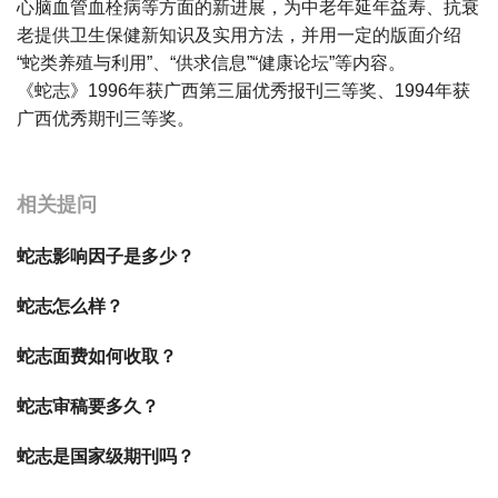
心脑血管血栓病等方面的新进展，为中老年延年益寿、抗衰
老提供卫生保健新知识及实用方法，并用一定的版面介绍
“蛇类养殖与利用”、“供求信息”“健康论坛”等内容。
《蛇志》1996年获广西第三届优秀报刊三等奖、1994年获
广西优秀期刊三等奖。
宝宝起名
起名
相关提问
蛇志影响因子是多少？
蛇志怎么样？
蛇志面费如何收取？
蛇志审稿要多久？
蛇志是国家级期刊吗？