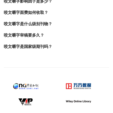
咬文嚼字影响因子是多少？
咬文嚼字面费如何收取？
咬文嚼字是什么级别刊物？
咬文嚼字审稿要多久？
咬文嚼字是国家级期刊吗？