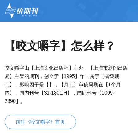
【咬文嚼字】怎么样？
咬文嚼字由【上海文化出版社】主办，【上海市新闻出版
局】主管的期刊，创立于【1995】年，属于【省级期
刊】，影响因子是【】，【月刊】审稿周期在【1个月
内】，国内刊号【31-1801/H】，国际刊号【1009-
2390】。
前往《咬文嚼字》首页