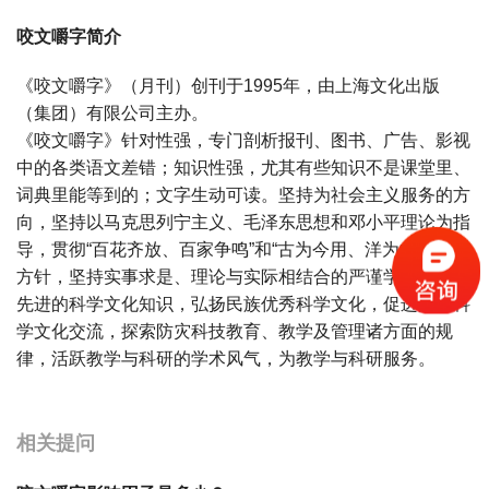
咬文嚼字简介
《咬文嚼字》（月刊）创刊于1995年，由上海文化出版
（集团）有限公司主办。
《咬文嚼字》针对性强，专门剖析报刊、图书、广告、影视
中的各类语文差错；知识性强，尤其有些知识不是课堂里、
词典里能等到的；文字生动可读。坚持为社会主义服务的方
向，坚持以马克思列宁主义、毛泽东思想和邓小平理论为指
导，贯彻“百花齐放、百家争鸣”和“古为今用、洋为中用”的
方针，坚持实事求是、理论与实际相结合的严谨学风，传播
先进的科学文化知识，弘扬民族优秀科学文化，促进国际科
学文化交流，探索防灾科技教育、教学及管理诸方面的规
律，活跃教学与科研的学术风气，为教学与科研服务。
宝宝起名
起名
相关提问