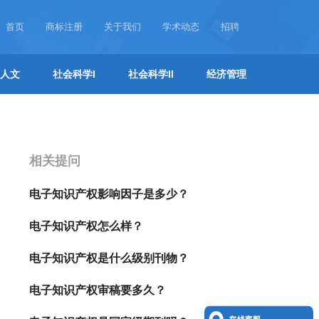
首页
商标注册
关于我们
学术动态
招聘
人文
社会科学I
社会科学II
经济管理
相关提问
电子知识产权影响因子是多少？
电子知识产权怎么样？
电子知识产权是什么级别刊物？
电子知识产权审稿要多久？