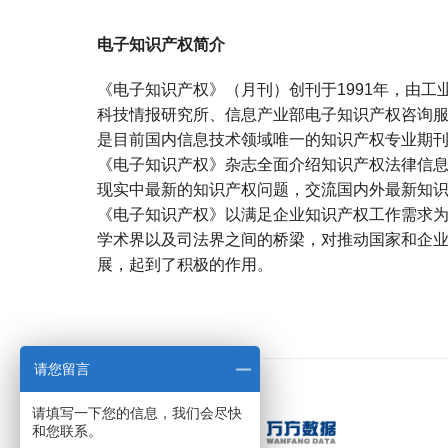
电子知识产权简介
《电子知识产权》（月刊）创刊于1991年，由
科技情报研究所、信息产业部电子知识产权咨询
是目前国内信息技术领域唯一的知识产权专业期
《电子知识产权》杂志全面介绍知识产权法律信
现实中最新的知识产权问题，交流国内外最新知
《电子知识产权》以满足企业知识产权工作需求
学术界以及司法界之间的桥梁，对推动国家和企
展，起到了积极的作用。
宝宝起名
起名
请您留言
请填写一下您的信息，我们会尽快
和您联系。